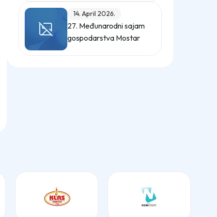
Hercegovina – Crna
14. April 2026.
Gora"
27. Međunarodni sajam
gospodarstva Mostar