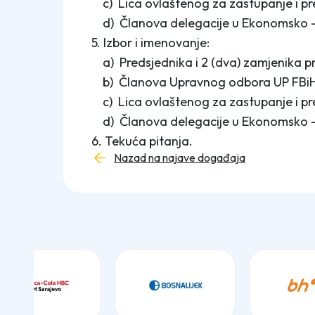
c) Lica ovlaštenog za zastupanje i pre
d) Članova delegacije u Ekonomsko - s
5. Izbor i imenovanje:
a) Predsjednika i 2 (dva) zamjenika pr
b) Članova Upravnog odbora UP FBiH
c) Lica ovlaštenog za zastupanje i pre
d) Članova delegacije u Ekonomsko - s
6. Tekuća pitanja.
Nazad na najave događaja