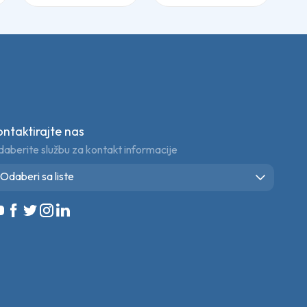
ontaktirajte nas
aberite službu za kontakt informacije
Odaberi sa liste