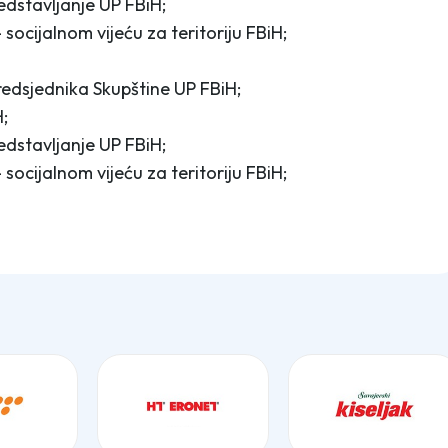
dstavljanje UP FBiH;
ocijalnom vijeću za teritoriju FBiH;
edsjednika Skupštine UP FBiH;
;
dstavljanje UP FBiH;
ocijalnom vijeću za teritoriju FBiH;