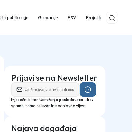
ti i publikacije
Grupacije
ESV
Projekti
Prijavi se na Newsletter
Mjesečni bilten Udruženja poslodavaca - bez
spama, samo relevantne poslovne vijesti.
Najava događaja