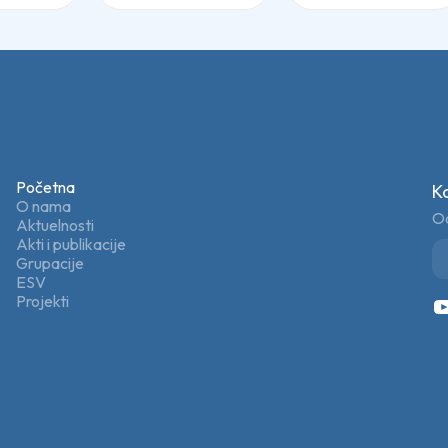
Početna
K
O nama
Od
Aktuelnosti
Akti i publikacije
Grupacije
ESV
Projekti