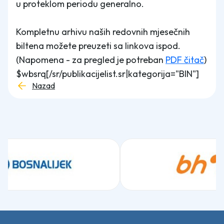
u proteklom periodu generalno.
Kompletnu arhivu naših redovnih mjesečnih
biltena možete preuzeti sa linkova ispod.
(Napomena - za pregled je potreban
PDF čitač
)
$wbsrq[/sr/publikacijelist.sr|kategorija="BIN"]
Nazad