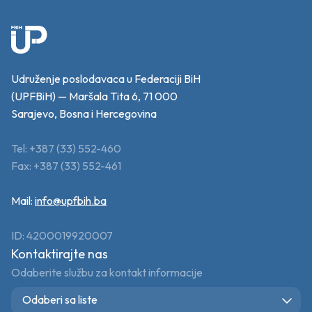
Udruženje poslodavaca u Federaciji BiH
(UPFBiH) — Maršala Tita 6, 71 000
Sarajevo, Bosna i Hercegovina
Tel: +387 (33) 552-460
Fax: +387 (33) 552-461
Mail:
info@upfbih.ba
ID: 4200019920007
Kontaktirajte nas
Odaberite službu za kontakt informacije
Odaberi sa liste