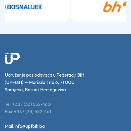
Udruženje poslodavaca u Federaciji BiH
(UPFBiH) — Maršala Tita 6, 71 000
Sarajevo, Bosna i Hercegovina
Tel: +387 (33) 552-460
Fax: +387 (33) 552-461
Mail:
info@upfbih.ba