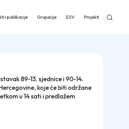
ti i publikacije
Grupacije
ESV
Projekti
tavak 89-13. sjednice i 90-14.
Hercegovine, koje će biti održane
etkom u 14 sati i predlažem