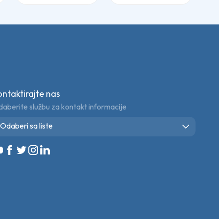
ontaktirajte nas
aberite službu za kontakt informacije
Odaberi sa liste