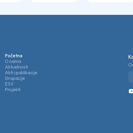
Početna
K
O nama
Od
Aktuelnosti
Akti i publikacije
Grupacije
ESV
Projekti