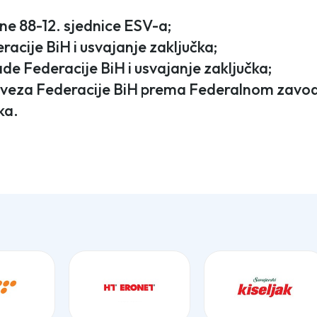
ne 88-12. sjednice ESV-a;
acije BiH i usvajanje zaključka;
de Federacije BiH i usvajanje zaključka;
veza Federacije BiH prema Federalnom zavodu 
ka.