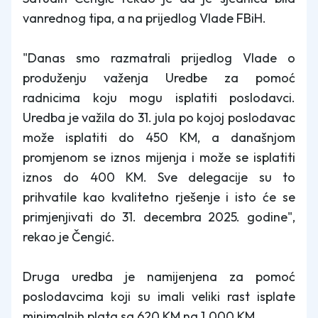
vanrednog tipa, a na prijedlog Vlade FBiH.
"Danas smo razmatrali prijedlog Vlade o
produženju važenja Uredbe za pomoć
radnicima koju mogu isplatiti poslodavci.
Uredba je važila do 31. jula po kojoj poslodavac
može isplatiti do 450 KM, a današnjom
promjenom se iznos mijenja i može se isplatiti
iznos do 400 KM. Sve delegacije su to
prihvatile kao kvalitetno rješenje i isto će se
primjenjivati do 31. decembra 2025. godine",
rekao je Čengić.
Druga uredba je namijenjena za pomoć
poslodavcima koji su imali veliki rast isplate
minimalnih plata sa 620 KM na 1.000 KM.