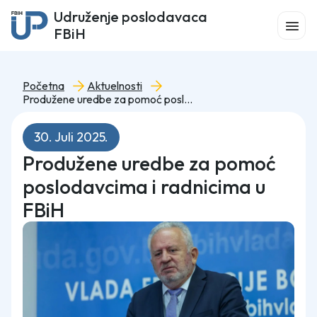
Udruženje poslodavaca
FBiH
Početna
Aktuelnosti
Produžene uredbe za pomoć poslodavcima i radnicima u FBiH
30. Juli 2025.
Produžene uredbe za pomoć
poslodavcima i radnicima u
FBiH