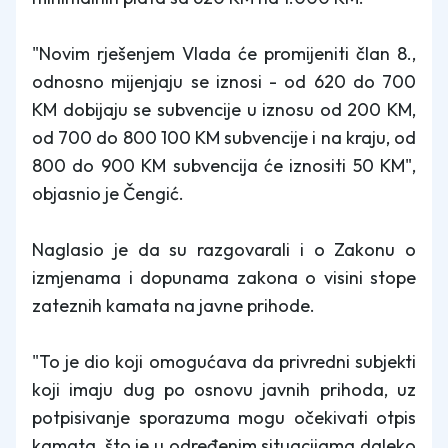
"Novim rješenjem Vlada će promijeniti član 8.,
odnosno mijenjaju se iznosi - od 620 do 700
KM dobijaju se subvencije u iznosu od 200 KM,
od 700 do 800 100 KM subvencije i na kraju, od
800 do 900 KM subvencija će iznositi 50 KM",
objasnio je Čengić.
Naglasio je da su razgovarali i o Zakonu o
izmjenama i dopunama zakona o visini stope
zateznih kamata na javne prihode.
"To je dio koji omogućava da privredni subjekti
koji imaju dug po osnovu javnih prihoda, uz
potpisivanje sporazuma mogu očekivati otpis
kamata, što je u određenim situacijama daleko