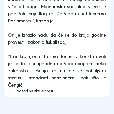
više od duga. Ekonomsko-socijalno vijeće je
podržalo prijedlog koji će Vlada uputiti prema
Parlamentu", kazao je.
On je izrazio nadu da će se do kraja godine
provesti i zakon o fiskalizaciji.
"I, na kraju, ono što smo danas svi konstatovali
jeste da je neophodno da Vlada pripremi neka
zakonska rješenja kojima će se poboljšati
status i standard penzionera", zaključio je
Čengić.
Nazad na aktuelnosti