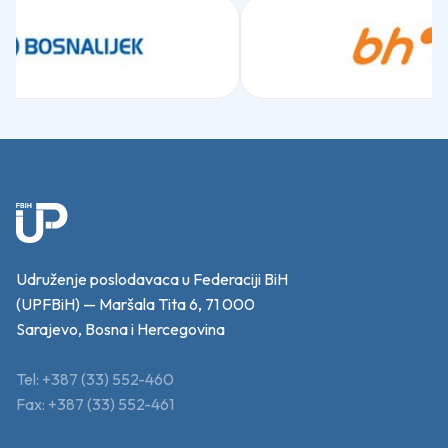
Udruženje poslodavaca u Federaciji BiH
(UPFBiH) — Maršala Tita 6, 71 000
Sarajevo, Bosna i Hercegovina
Tel: +387 (33) 552-460
Fax: +387 (33) 552-461